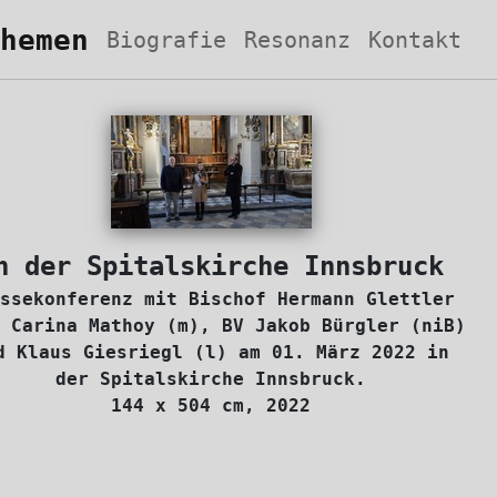
hemen
Biografie
Resonanz
Kontakt
n der Spitalskirche Innsbruck
ssekonferenz mit Bischof Hermann Glettler
 Carina Mathoy (m), BV Jakob Bürgler (niB)
d Klaus Giesriegl (l) am 01. März 2022 in
der Spitalskirche Innsbruck.
144 x 504 cm, 2022