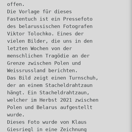
offen.
Die Vorlage für dieses
Fastentuch ist ein Pressefoto
des belarussischen Fotografen
Viktor Tolochko. Eines der
vielen Bilder, die uns in den
letzten Wochen von der
menschlichen Tragödie an der
Grenze zwischen Polen und
Weissrussland berichten.
Das Bild zeigt einen Turnschuh,
der an einem Stacheldrahtzaun
hängt. Ein Stacheldrahtzaun,
welcher im Herbst 2021 zwischen
Polen und Belarus aufgestellt
wurde.
Dieses Foto wurde von Klaus
Giesriegl in eine Zeichnung