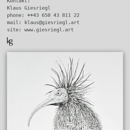
Kontakt:
Klaus Giesriegl
phone: ++43 650 43 811 22
mail: klaus@giesriegl.art
site: www.giesriegl.art