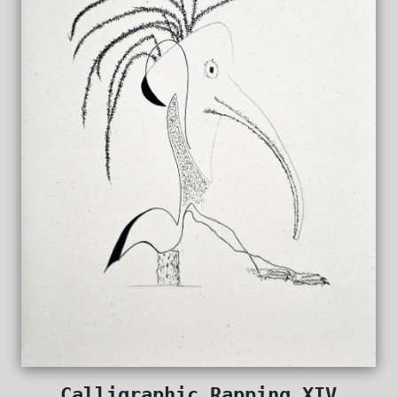
Calligraphic Rapping XIV